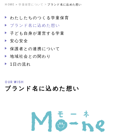
HOME
学童保育について
ブランド名に込めた想い
わたしたちのつくる
学童保育
ブランド名に
込めた想い
子ども自身が
運営する学童
安心安全
保護者との
連携について
地域社会との
関わり
1日の流れ
OUR WISH
ブランド名に込めた想い