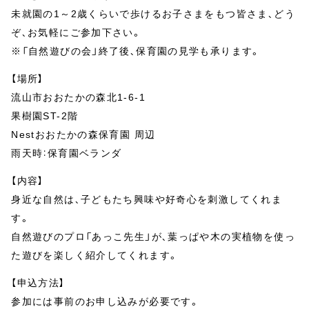
未就園の1～2歳くらいで歩けるお子さまをもつ皆さま、どう
ぞ、お気軽にご参加下さい。
※「自然遊びの会」終了後、保育園の見学も承ります。
【場所】
流山市おおたかの森北1-6-1
果樹園ST-2階
Nestおおたかの森保育園 周辺
雨天時：保育園ベランダ
【内容】
身近な自然は、子どもたち興味や好奇心を刺激してくれま
す。
自然遊びのプロ「あっこ先生」が、葉っぱや木の実植物を使っ
た遊びを楽しく紹介してくれます。
【申込方法】
参加には事前のお申し込みが必要です。