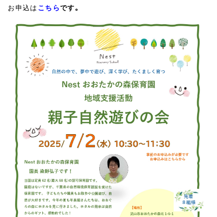
お申込は
こちら
です。