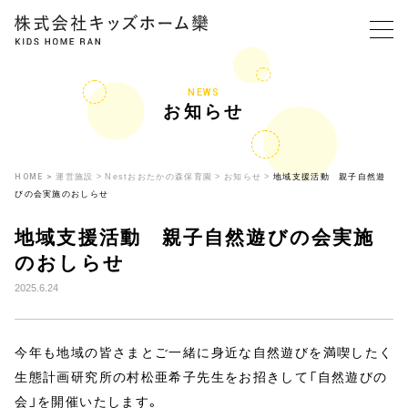
NEWS
お知らせ
HOME
運営施設
Nestおおたかの森保育園
お知らせ
地域支援活動 親子自然遊
びの会実施のおしらせ
地域支援活動 親子自然遊びの会実施
のおしらせ
2025.6.24
今年も地域の皆さまとご一緒に身近な自然遊びを満喫したく
生態計画研究所の村松亜希子先生をお招きして「自然遊びの
会」を開催いたします。